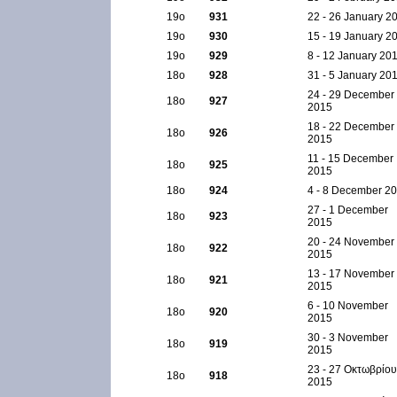
19ο
931
22 - 26 January 2
19ο
930
15 - 19 January 2
19ο
929
8 - 12 January 20
18ο
928
31 - 5 January 20
24 - 29 December
18ο
927
2015
18 - 22 December
18ο
926
2015
11 - 15 December
18ο
925
2015
18ο
924
4 - 8 December 2
27 - 1 December
18ο
923
2015
20 - 24 November
18ο
922
2015
13 - 17 November
18ο
921
2015
6 - 10 November
18ο
920
2015
30 - 3 November
18ο
919
2015
23 - 27 Οκτωβρίου
18ο
918
2015