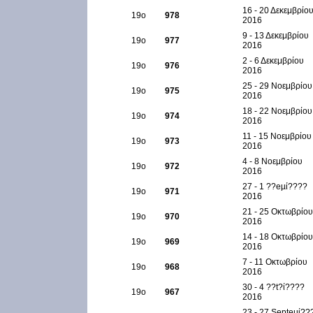
16 - 20 Δεκεμβρίο
19ο
978
2016
9 - 13 Δεκεμβρίου
19ο
977
2016
2 - 6 Δεκεμβρίου
19ο
976
2016
25 - 29 Νοεμβρίου
19ο
975
2016
18 - 22 Νοεμβρίου
19ο
974
2016
11 - 15 Νοεμβρίου
19ο
973
2016
4 - 8 Νοεμβρίου
19ο
972
2016
27 - 1 ??eµί????
19ο
971
2016
21 - 25 Οκτωβρίου
19ο
970
2016
14 - 18 Οκτωβρίου
19ο
969
2016
7 - 11 Οκτωβρίου
19ο
968
2016
30 - 4 ??t?ί????
19ο
967
2016
23 - 27 Septeµί??