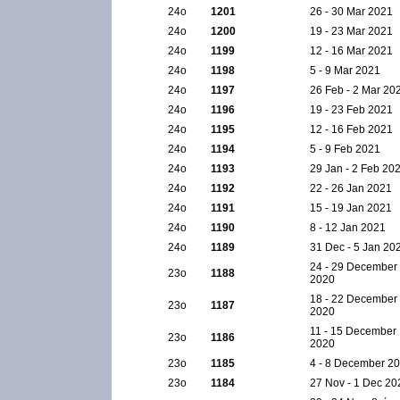
24ο
1201
26 - 30 Mar 2021
24ο
1200
19 - 23 Mar 2021
24ο
1199
12 - 16 Mar 2021
24ο
1198
5 - 9 Mar 2021
24ο
1197
26 Feb - 2 Mar 20
24ο
1196
19 - 23 Feb 2021
24ο
1195
12 - 16 Feb 2021
24ο
1194
5 - 9 Feb 2021
24ο
1193
29 Jan - 2 Feb 20
24ο
1192
22 - 26 Jan 2021
24ο
1191
15 - 19 Jan 2021
24ο
1190
8 - 12 Jan 2021
24ο
1189
31 Dec - 5 Jan 20
24 - 29 December
23ο
1188
2020
18 - 22 December
23ο
1187
2020
11 - 15 December
23ο
1186
2020
23ο
1185
4 - 8 December 2
23ο
1184
27 Nov - 1 Dec 20