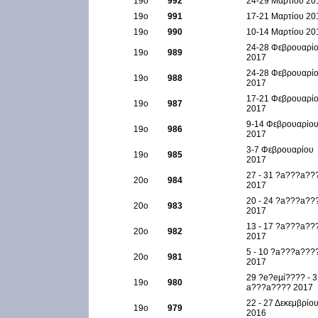
19ο
992
24-29 Μαρτίου 20
19ο
991
17-21 Μαρτίου 20
19ο
990
10-14 Μαρτίου 20
24-28 Φεβρουαρί
19ο
989
2017
24-28 Φεβρουαρί
19ο
988
2017
17-21 Φεβρουαρί
19ο
987
2017
9-14 Φεβρουαρίο
19ο
986
2017
3-7 Φεβρουαρίου
19ο
985
2017
27 - 31 ?a???a??
20ο
984
2017
20 - 24 ?a???a??
20ο
983
2017
13 - 17 ?a???a??
20ο
982
2017
5 - 10 ?a???a???
20ο
981
2017
29 ?e?eµί???? - 3
19ο
980
a???a???? 2017
22 - 27 Δεκεμβρίο
19ο
979
2016