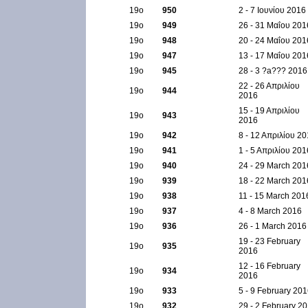
19ο
950
2 - 7 Ιουνίου 2016
19ο
949
26 - 31 Μαΐου 201
19ο
948
20 - 24 Μαΐου 201
19ο
947
13 - 17 Μαΐου 201
19ο
945
28 - 3 ?a??? 2016
22 - 26 Απριλίου
19ο
944
2016
15 - 19 Απριλίου
19ο
943
2016
19ο
942
8 - 12 Απριλίου 2
19ο
941
1 - 5 Απριλίου 201
19ο
940
24 - 29 March 201
19ο
939
18 - 22 March 201
19ο
938
11 - 15 March 201
19ο
937
4 - 8 March 2016
19ο
936
26 - 1 March 2016
19 - 23 February
19ο
935
2016
12 - 16 February
19ο
934
2016
19ο
933
5 - 9 February 20
19ο
932
29 - 2 February 2