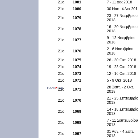
21ο
1081
7 - 11 Δεκ 2018
21ο
1080
30 Νοε - 4 Δεκ 20
23 - 27 Νοεμβρίου
21ο
1079
2018
16 - 20 Νοεμβρίου
21ο
1078
2018
9 - 13 Νοεμβρίου
21ο
1077
2018
2 - 6 Νοεμβρίου
21ο
1076
2018
21ο
1075
26 - 30 Οκτ. 2018
21ο
1074
19 - 23 Οκτ. 2018
21ο
1073
12 - 16 Οκτ. 2018
21ο
1072
5 - 9 Οκτ. 2018
28 Σεπτ. - 2 Οκτ.
Back
2
Top
21ο
1071
2018
21 - 25 Σεπτεμβρί
21ο
1070
2018
14 - 18 Σεπτεμβρί
21ο
1069
2018
7 - 11 Σεπτεμβρίου
21ο
1068
2018
31 Αυγ. - 4 Σεπτ.
21ο
1067
2018