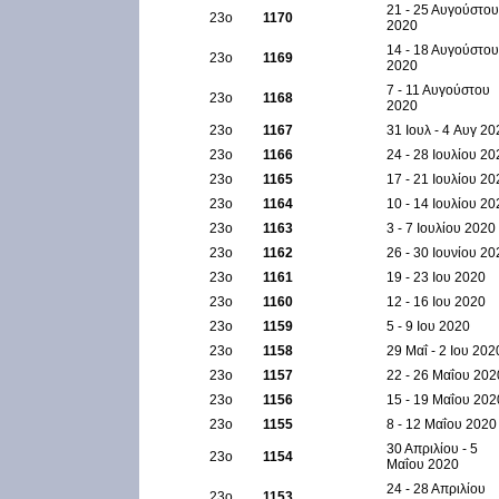
21 - 25 Αυγούστου
23ο
1170
2020
14 - 18 Αυγούστου
23ο
1169
2020
7 - 11 Αυγούστου
23ο
1168
2020
23ο
1167
31 Ιουλ - 4 Aυγ 20
23ο
1166
24 - 28 Ιουλίου 20
23ο
1165
17 - 21 Ιουλίου 20
23ο
1164
10 - 14 Ιουλίου 20
23ο
1163
3 - 7 Ιουλίου 2020
23ο
1162
26 - 30 Ιουνίου 20
23ο
1161
19 - 23 Ιου 2020
23ο
1160
12 - 16 Ιου 2020
23ο
1159
5 - 9 Ιου 2020
23ο
1158
29 Μαΐ - 2 Ιου 202
23ο
1157
22 - 26 Μαΐου 202
23ο
1156
15 - 19 Μαΐου 202
23ο
1155
8 - 12 Μαΐου 2020
30 Απριλίου - 5
23ο
1154
Μαΐου 2020
24 - 28 Απριλίου
23ο
1153