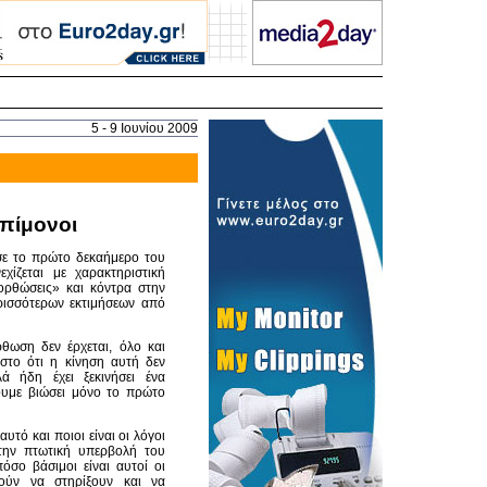
5 - 9 Ιουνίου 2009
 επίμονοι
σε το πρώτο δεκαήμερο του
χίζεται με χαρακτηριστική
ορθώσεις» και κόντρα στην
ρισσότερων εκτιμήσεων από
ρθωση δεν έρχεται, όλο και
 στο ότι η κίνηση αυτή δεν
λά ήδη έχει ξεκινήσει ένα
ουμε βιώσει μόνο το πρώτο
αυτό και ποιοι είναι οι λόγοι
την πτωτική υπερβολή του
σο βάσιμοι είναι αυτοί οι
ούν να στηρίξουν και να