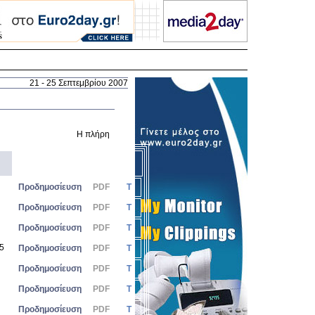
21 - 25 Σεπτεμβρίου 2007
Η πλήρης ηλεκτρονική έκδοση του "ΜΕΤΟΧΟΥ" σύντομα διαθέσιμη σ
Προδημοσίευση
PDF
Τ
Προδημοσίευση
PDF
Τ
Προδημοσίευση
PDF
Τ
25
Προδημοσίευση
PDF
Τ
Προδημοσίευση
PDF
Τ
Προδημοσίευση
PDF
Τ
Προδημοσίευση
PDF
Τ