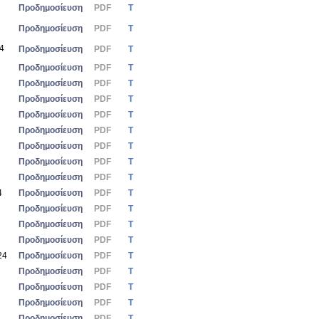
Προδημοσίευση
PDF
Τ
Προδημοσίευση
PDF
Τ
24
Προδημοσίευση
PDF
Τ
Προδημοσίευση
PDF
Τ
Προδημοσίευση
PDF
Τ
Προδημοσίευση
PDF
Τ
Προδημοσίευση
PDF
Τ
Προδημοσίευση
PDF
Τ
Προδημοσίευση
PDF
Τ
Προδημοσίευση
PDF
Τ
Προδημοσίευση
PDF
Τ
4
Προδημοσίευση
PDF
Τ
Προδημοσίευση
PDF
Τ
Προδημοσίευση
PDF
Τ
Προδημοσίευση
PDF
Τ
24
Προδημοσίευση
PDF
Τ
Προδημοσίευση
PDF
Τ
Προδημοσίευση
PDF
Τ
Προδημοσίευση
PDF
Τ
Προδημοσίευση
PDF
Τ