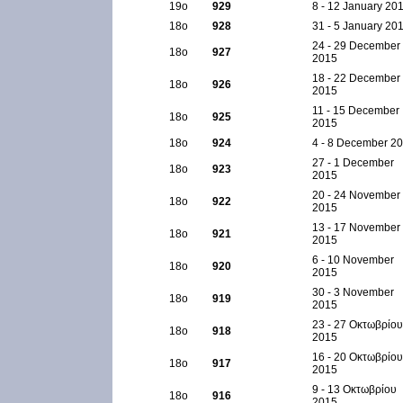
19ο
929
8 - 12 January 20
18ο
928
31 - 5 January 20
24 - 29 December
18ο
927
2015
18 - 22 December
18ο
926
2015
11 - 15 December
18ο
925
2015
18ο
924
4 - 8 December 2
27 - 1 December
18ο
923
2015
20 - 24 November
18ο
922
2015
13 - 17 November
18ο
921
2015
6 - 10 November
18ο
920
2015
30 - 3 November
18ο
919
2015
23 - 27 Οκτωβρίου
18ο
918
2015
16 - 20 Οκτωβρίου
18ο
917
2015
9 - 13 Οκτωβρίου
18ο
916
2015