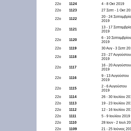
22ο
1124
4 - 8 Οκτ 2019
22ο
1123
27 Σεπτ - 1 Οκτ 2
20 - 24 Σεπτεμβρί
22ο
1122
2019
13 - 17 Σεπτεμβρί
22ο
1121
2019
6 - 10 Σεπτεμβρίο
22ο
1120
2019
22ο
1119
30 Αυγ - 3 Σεπτ 2
23 - 27 Αυγούστου
22ο
1118
2019
16 - 20 Αυγούστου
22ο
1117
2019
9 - 13 Αυγούστου
22ο
1116
2019
2 - 6 Αυγούστου
22ο
1115
2019
22ο
1114
26 - 30 Ιουλίου 20
22ο
1113
19 - 23 Ιουλίου 20
22ο
1112
12 - 16 Ιουλίου 20
22ο
1111
5 - 9 Ιουλίου 2019
22ο
1110
28 Ιουν - 2 Ιουλ 2
22ο
1109
21 - 25 Ιούνιος 20