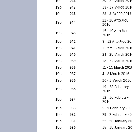
19ο
948
20 - 24 Μαΐου 201
19ο
947
13 - 17 Μαΐου 201
19ο
945
28 - 3 ?a??? 2016
22 - 26 Απριλίου
19ο
944
2016
15 - 19 Απριλίου
19ο
943
2016
19ο
942
8 - 12 Απριλίου 2
19ο
941
1 - 5 Απριλίου 201
19ο
940
24 - 29 March 201
19ο
939
18 - 22 March 201
19ο
938
11 - 15 March 201
19ο
937
4 - 8 March 2016
19ο
936
26 - 1 March 2016
19 - 23 February
19ο
935
2016
12 - 16 February
19ο
934
2016
19ο
933
5 - 9 February 20
19ο
932
29 - 2 February 2
19ο
931
22 - 26 January 2
19ο
930
15 - 19 January 2