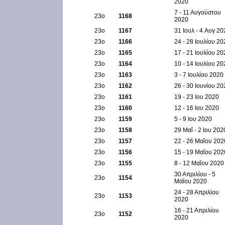
2020
7 - 11 Αυγούστου
23ο
1168
2020
23ο
1167
31 Ιουλ - 4 Aυγ 20
23ο
1166
24 - 28 Ιουλίου 20
23ο
1165
17 - 21 Ιουλίου 20
23ο
1164
10 - 14 Ιουλίου 20
23ο
1163
3 - 7 Ιουλίου 2020
23ο
1162
26 - 30 Ιουνίου 20
23ο
1161
19 - 23 Ιου 2020
23ο
1160
12 - 16 Ιου 2020
23ο
1159
5 - 9 Ιου 2020
23ο
1158
29 Μαΐ - 2 Ιου 202
23ο
1157
22 - 26 Μαΐου 202
23ο
1156
15 - 19 Μαΐου 202
23ο
1155
8 - 12 Μαΐου 2020
30 Απριλίου - 5
23ο
1154
Μαΐου 2020
24 - 28 Απριλίου
23ο
1153
2020
16 - 21 Απριλίου
23ο
1152
2020