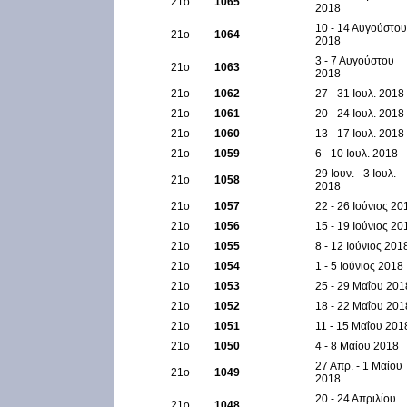
21ο
1065
2018
10 - 14 Αυγούστου
21ο
1064
2018
3 - 7 Αυγούστου
21ο
1063
2018
21ο
1062
27 - 31 Ιουλ. 2018
21ο
1061
20 - 24 Ιουλ. 2018
21ο
1060
13 - 17 Ιουλ. 2018
21ο
1059
6 - 10 Ιουλ. 2018
29 Ιουν. - 3 Ιουλ.
21ο
1058
2018
21ο
1057
22 - 26 Ιούνιος 20
21ο
1056
15 - 19 Ιούνιος 20
21ο
1055
8 - 12 Ιούνιος 201
21ο
1054
1 - 5 Ιούνιος 2018
21ο
1053
25 - 29 Μαΐου 201
21ο
1052
18 - 22 Μαΐου 201
21ο
1051
11 - 15 Μαΐου 201
21ο
1050
4 - 8 Μαΐου 2018
27 Απρ. - 1 Μαΐου
21ο
1049
2018
20 - 24 Απριλίου
21ο
1048