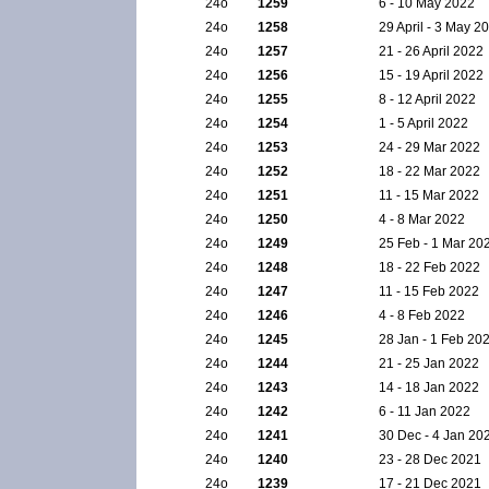
24ο
1259
6 - 10 May 2022
24ο
1258
29 April - 3 May 2
24ο
1257
21 - 26 April 2022
24ο
1256
15 - 19 April 2022
24ο
1255
8 - 12 April 2022
24ο
1254
1 - 5 April 2022
24ο
1253
24 - 29 Mar 2022
24ο
1252
18 - 22 Mar 2022
24ο
1251
11 - 15 Mar 2022
24ο
1250
4 - 8 Mar 2022
24ο
1249
25 Feb - 1 Mar 20
24ο
1248
18 - 22 Feb 2022
24ο
1247
11 - 15 Feb 2022
24ο
1246
4 - 8 Feb 2022
24ο
1245
28 Jan - 1 Feb 20
24ο
1244
21 - 25 Jan 2022
24ο
1243
14 - 18 Jan 2022
24ο
1242
6 - 11 Jan 2022
24ο
1241
30 Dec - 4 Jan 20
24ο
1240
23 - 28 Dec 2021
24ο
1239
17 - 21 Dec 2021