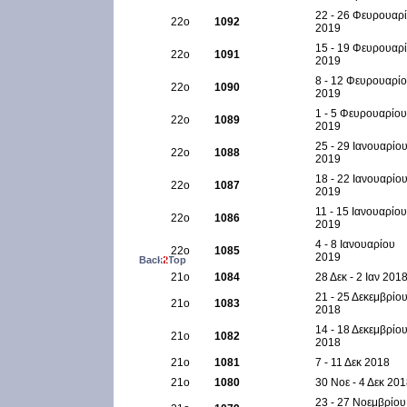
22 - 26 Φευρουαρ
22ο
1092
2019
15 - 19 Φευρουαρ
22ο
1091
2019
8 - 12 Φευρουαρί
22ο
1090
2019
1 - 5 Φευρουαρίου
22ο
1089
2019
25 - 29 Ιανουαρίο
22ο
1088
2019
18 - 22 Ιανουαρίο
22ο
1087
2019
11 - 15 Ιανουαρίου
22ο
1086
2019
4 - 8 Ιανουαρίου
22ο
1085
2019
Back
2
Top
21ο
1084
28 Δεκ - 2 Ιαν 201
21 - 25 Δεκεμβρίο
21ο
1083
2018
14 - 18 Δεκεμβρίο
21ο
1082
2018
21ο
1081
7 - 11 Δεκ 2018
21ο
1080
30 Νοε - 4 Δεκ 20
23 - 27 Νοεμβρίου