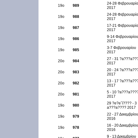
24-28 Φεβρουαρί
19ο
989
2017
24-28 Φεβρουαρί
19ο
988
2017
17-21 Φεβρουαρί
19ο
987
2017
9-14 Φεβρουαρίο
19ο
986
2017
3-7 Φεβρουαρίου
19ο
985
2017
27 - 31 ?a???a??
20ο
984
2017
20 - 24 ?a???a??
20ο
983
2017
13 - 17 ?a???a??
20ο
982
2017
5 - 10 ?a???a???
20ο
981
2017
29 ?e?e΅ί???? - 3
19ο
980
a???a???? 2017
22 - 27 Δεκεμβρίο
19ο
979
2016
16 - 20 Δεκεμβρίο
19ο
978
2016
9 - 13 Δεκεμβρίου