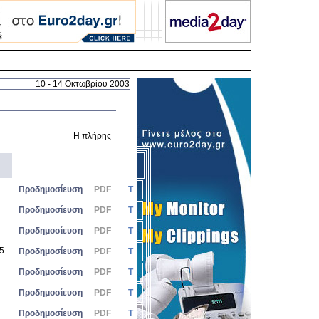
10 - 14 Οκτωβρίου 2003
Η πλήρης ηλεκτρονική έκδοση του "ΜΕΤΟΧΟΥ" σύντομα διαθέσιμη σε
Προδημοσίευση
PDF
Τ
Προδημοσίευση
PDF
Τ
Προδημοσίευση
PDF
Τ
25
Προδημοσίευση
PDF
Τ
Προδημοσίευση
PDF
Τ
Προδημοσίευση
PDF
Τ
Προδημοσίευση
PDF
Τ