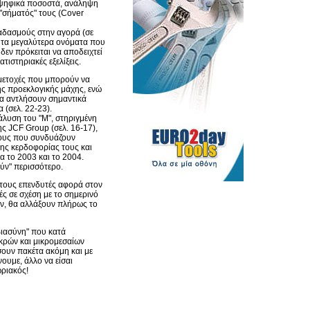
ιοψηφικά ποσοστά, ανάληψη
"σήματός" τους (Cover
δασμούς στην αγορά (σε
 τα μεγαλύτερα ονόματα που
δεν πρόκειται να αποδειχτεί
τιστηριακές εξελίξεις.
 μετοχές που μπορούν να
ης προεκλογικής μάχης, ενώ
 θα αντλήσουν σημαντικά
 (σελ. 22-23).
άλυση του "Μ", στηριγμένη
ης JCF Group (σελ. 16-17),
λέους που συνδυάζουν
ς κερδοφορίας τους και
α το 2003 και το 2004.
ούν" περισσότερο.
 τους επενδυτές αφορά στον
ές σε σχέση με το σημερινό
ύν, θα αλλάξουν πλήρως το
βιασύνη" που κατά
ικρών και μικρομεσαίων
σουν πακέτα ακόμη και με
νουμε, άλλο να είσαι
ωριακός!