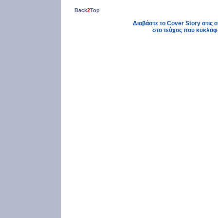
Back
2
Top
Διαβάστε το Cover Story στις σε
στο τεύχος που κυκλοφ