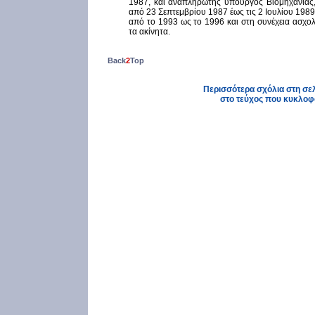
1987, και αναπληρωτής υπουργός Βιομηχανίας, 
από 23 Σεπτεμβρίου 1987 έως τις 2 Ιουλίου 198
από το 1993 ως το 1996 και στη συνέχεια ασχολ
τα ακίνητα.
Back
2
Top
Περισσότερα σχόλια στη σελί
στο τεύχος που κυκλοφ